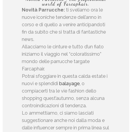
world of Farcaphair.
Novità Parrucche:
ti sveliamo ora le
nuove iconiche tendenze dell’anno in
corso e di quello a venire anticipandoti
fin da subito che si tratta di fantastiche
news.
Allacciamo le cinture e tutto d’un fiato
iniziamo il viaggio nel “coloratissimo”
mondo delle parrucche targate
Farcaphair.
Potrai sfoggiare in questa calda estate i
nuovi e splendidi
balayage,
o
compiacerti tra le vie fashion dello
shopping quest’autunno, senza alcuna
controindicazioni di tendenza.
Lo ammettiamo, ci siamo lasciati
suggestionare anche noi dalla moda e
dalle influencer sempre in prima linea sul