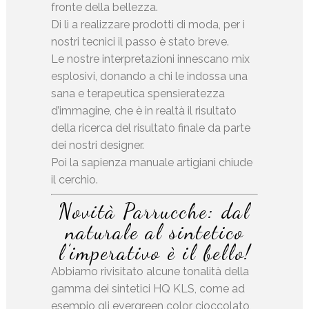
fronte della bellezza.
Di lì a realizzare prodotti di moda, per i
nostri tecnici il passo è stato breve.
Le nostre interpretazioni innescano mix
esplosivi, donando a chi le indossa una
sana e terapeutica spensieratezza
d’immagine, che è in realtà il risultato
della ricerca del risultato finale da parte
dei nostri designer.
Poi la sapienza manuale artigiani chiude
il cerchio.
Novità Parrucche: dal
naturale al sintetico
l’imperativo è il bello!
Abbiamo rivisitato alcune tonalità della
gamma dei sintetici HQ KLS, come ad
esempio gli evergreen color cioccolato,