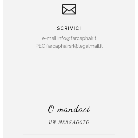
SCRIVICI
e-mail info@farcaphair.it
PEC farcaphairsrl@legalmail.it
O mandaci
UN MESSAGGIO