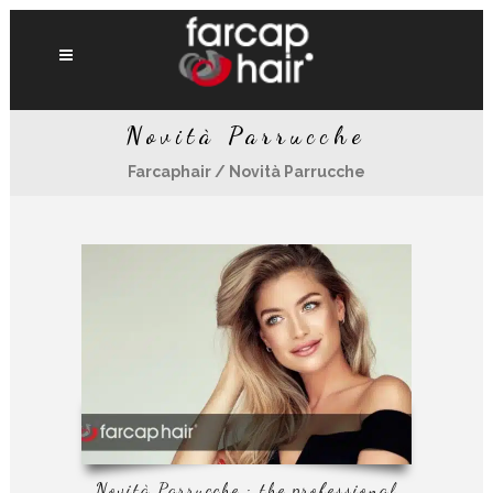
Novità Parrucche
Farcaphair
/
Novità Parrucche
Novità Parrucche : the professional