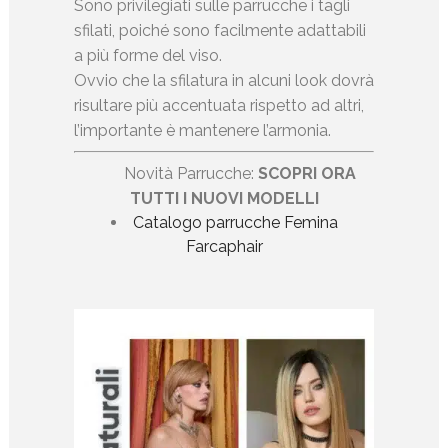
Sono privilegiati sulle parrucche i tagli
sfilati, poiché sono facilmente adattabili
a più forme del viso.
Ovvio che la sfilatura in alcuni look dovrà
risultare più accentuata rispetto ad altri,
l’importante è mantenere l’armonia.
Novità Parrucche:
SCOPRI ORA
TUTTI I NUOVI MODELLI
Catalogo parrucche Femina
Farcaphair